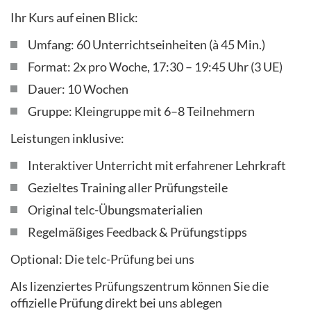
Ihr Kurs auf einen Blick:
Umfang: 60 Unterrichtseinheiten (à 45 Min.)
Format: 2x pro Woche, 17:30 – 19:45 Uhr (3 UE)
Dauer: 10 Wochen
Gruppe: Kleingruppe mit 6–8 Teilnehmern
Leistungen inklusive:
Interaktiver Unterricht mit erfahrener Lehrkraft
Gezieltes Training aller Prüfungsteile
Original telc-Übungsmaterialien
Regelmäßiges Feedback & Prüfungstipps
Optional: Die telc-Prüfung bei uns
Als lizenziertes Prüfungszentrum können Sie die
offizielle Prüfung direkt bei uns ablegen