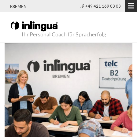
+49 421 169 03 03
BREMEN
Ihr Personal Coach für Spracherfolg