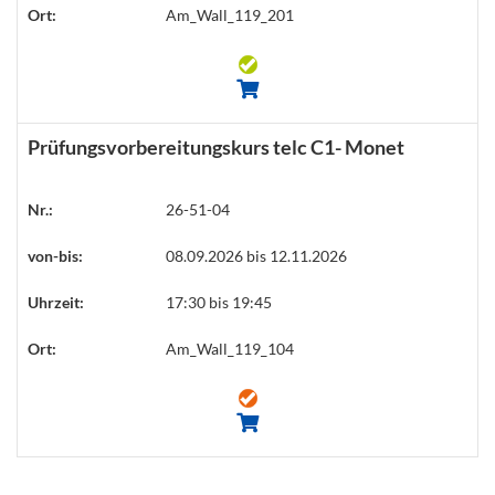
Ort:
Am_Wall_119_201
Prüfungsvorbereitungskurs telc C1- Monet
Nr.:
26-51-04
von-bis:
08.09.2026 bis 12.11.2026
Uhrzeit:
17:30 bis 19:45
Ort:
Am_Wall_119_104