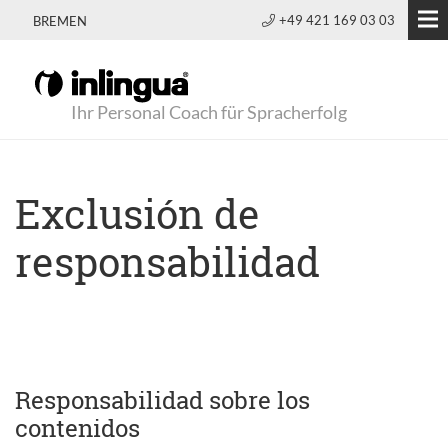
+49 421 169 03 03
BREMEN
Ihr Personal Coach für Spracherfolg
Exclusión de
responsabilidad
Responsabilidad sobre los
contenidos