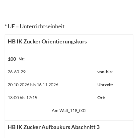
* UE = Unterrichtseinheit
HB IK Zucker Orientierungskurs
100
Nr.:
26-60-29
von-bis:
20.10.2026 bis 16.11.2026
Uhrzeit:
13:00 bis 17:15
Ort:
Am Wall_118_002
HB IK Zucker Aufbaukurs Abschnitt 3