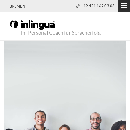
+49 421 169 03 03
BREMEN
Ihr Personal Coach für Spracherfolg