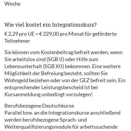
Woche
Wie viel kostet ein Integrationskurs?
€ 2,29 pro UE = € 229,00 pro Monat für geförderte
Teilnehmer
Sie können vom Kostenbeitrag befreit werden, wenn
Sie arbeitslos sind (SGB II) oder Hilfe zum
Lebensunterhalt (SGB XII) bekommen. Eine weitere
Möglichkeit der Befreiung besteht, sollten Sie
Wohngeld beziehen oder von der GEZ befreit sein. Ein
entsprechender Leistungsbescheid ist bei
Kursanmeldung unbedingt vorzulegen!
Berufsbezogene Deutschkurse
Parallel bzw. an die Integrationskurse anschließend
werden berufsbezogene Sprach- und
Weiterqualifizierungsmodule für arbeitssuchende