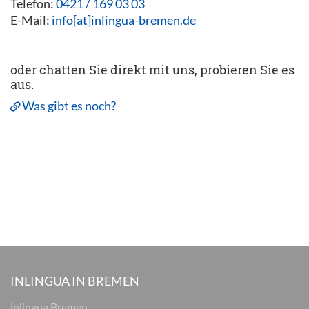
Telefon:
0421 / 169 03 03
E-Mail:
info[at]inlingua-bremen.de
oder chatten Sie direkt mit uns, probieren Sie es
aus.
Was gibt es noch?
INLINGUA IN BREMEN
inlingua Bremen