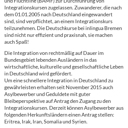
und Flüchtline (BAMF) zur Durchführung von
Integrationskursen zugelassen. Zuwanderer, die nach
dem 01.01.2005 nach Deutschland eingewandert
sind, sind verpflichtet, an einem Integrationskurs
teilzunehmen. Die Deutschkurse bei inlingua Bremen
sind nicht nur effizient und praxisnah, sie machen
auch Spaß!
Die Integration von rechtmäßig auf Dauer im
Bundesgebiet lebenden Ausländern in das
wirtschaftliche, kulturelle und gesellschaftliche Leben
in Deutschland wird gefördert.
Um eine schnellere Integration in Deutschland zu
gewährleisten erhalten seit November 2015 auch
Asylbewerber und Geduldete mit guter
Bleibeperspektive auf Antrag den Zugang zu den
Integrationskursen. Derzeit können Asylbewerber aus
folgenden Herkunftsländern einen Antrag stellen:
Eritrea, Irak, Iran, Somalia und Syrien.