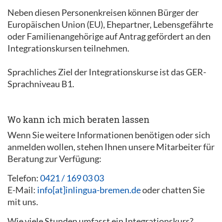
Neben diesen Personenkreisen können Bürger der
Europäischen Union (EU), Ehepartner, Lebensgefährte
oder Familienangehörige auf Antrag gefördert an den
Integrationskursen teilnehmen.
Sprachliches Ziel der Integrationskurse ist das GER-
Sprachniveau B1.
Wo kann ich mich beraten lassen
Wenn Sie weitere Informationen benötigen oder sich
anmelden wollen, stehen Ihnen unsere Mitarbeiter für
Beratung zur Verfügung:
Telefon:
0421 / 169 03 03
E-Mail:
info[at]inlingua-bremen.de
oder chatten Sie
mit uns.
Wie viele Stunden umfasst ein Integrationskurs?