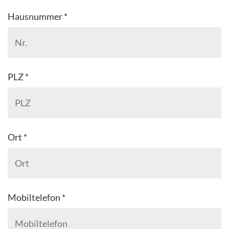
Hausnummer *
PLZ *
Ort *
Mobiltelefon *