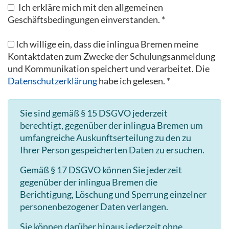
Ich erkläre mich mit den allgemeinen
Geschäftsbedingungen einverstanden. *
Ich willige ein, dass die inlingua Bremen meine
Kontaktdaten zum Zwecke der Schulungsanmeldung
und Kommunikation speichert und verarbeitet. Die
Datenschutzerklärung
habe ich gelesen. *
Sie sind gemäß § 15 DSGVO jederzeit
berechtigt, gegenüber der inlingua Bremen um
umfangreiche Auskunftserteilung zu den zu
Ihrer Person gespeicherten Daten zu ersuchen.
Gemäß § 17 DSGVO können Sie jederzeit
gegenüber der inlingua Bremen die
Berichtigung, Löschung und Sperrung einzelner
personenbezogener Daten verlangen.
Sie können darüber hinaus jederzeit ohne