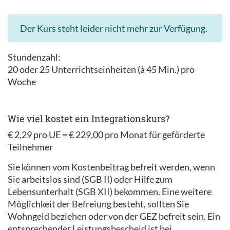
Der Kurs steht leider nicht mehr zur Verfügung.
Stundenzahl:
20 oder 25 Unterrichtseinheiten (à 45 Min.) pro
Woche
Wie viel kostet ein Integrationskurs?
€ 2,29 pro UE = € 229,00 pro Monat für geförderte
Teilnehmer
Sie können vom Kostenbeitrag befreit werden, wenn
Sie arbeitslos sind (SGB II) oder Hilfe zum
Lebensunterhalt (SGB XII) bekommen. Eine weitere
Möglichkeit der Befreiung besteht, sollten Sie
Wohngeld beziehen oder von der GEZ befreit sein. Ein
entsprechender Leistungsbescheid ist bei