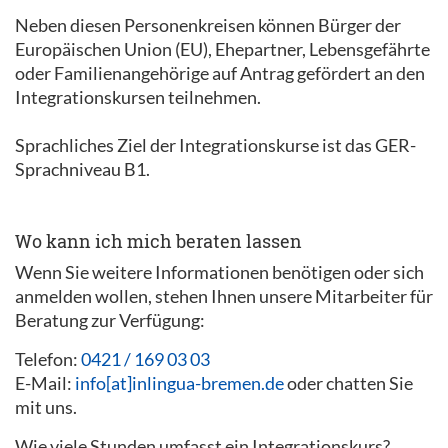
Neben diesen Personenkreisen können Bürger der
Europäischen Union (EU), Ehepartner, Lebensgefährte
oder Familienangehörige auf Antrag gefördert an den
Integrationskursen teilnehmen.
Sprachliches Ziel der Integrationskurse ist das GER-
Sprachniveau B1.
Wo kann ich mich beraten lassen
Wenn Sie weitere Informationen benötigen oder sich
anmelden wollen, stehen Ihnen unsere Mitarbeiter für
Beratung zur Verfügung:
Telefon:
0421 / 169 03 03
E-Mail:
info[at]inlingua-bremen.de
oder chatten Sie
mit uns.
Wie viele Stunden umfasst ein Integrationskurs?