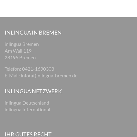
INLINGUA IN BREMEN
inlingua Bremen
Am Wall 119
28195 Bremen
Telefon:
0421-1690303
E-Mail:
info(at)inlingua-bremen.de
INLINGUA NETZWERK
inlingua Deutschland
inlingua International
IHR GUTES RECHT