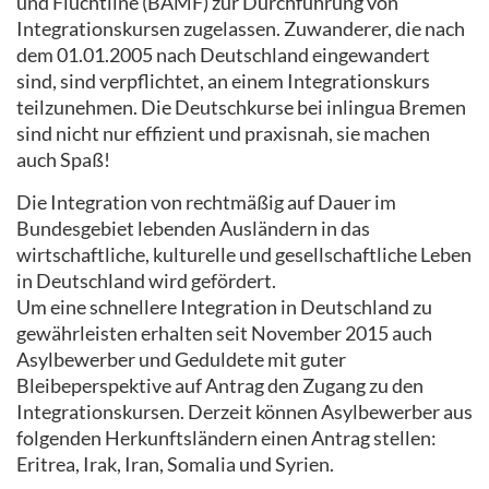
und Flüchtline (BAMF) zur Durchführung von
Integrationskursen zugelassen. Zuwanderer, die nach
dem 01.01.2005 nach Deutschland eingewandert
sind, sind verpflichtet, an einem Integrationskurs
teilzunehmen. Die Deutschkurse bei inlingua Bremen
sind nicht nur effizient und praxisnah, sie machen
auch Spaß!
Die Integration von rechtmäßig auf Dauer im
Bundesgebiet lebenden Ausländern in das
wirtschaftliche, kulturelle und gesellschaftliche Leben
in Deutschland wird gefördert.
Um eine schnellere Integration in Deutschland zu
gewährleisten erhalten seit November 2015 auch
Asylbewerber und Geduldete mit guter
Bleibeperspektive auf Antrag den Zugang zu den
Integrationskursen. Derzeit können Asylbewerber aus
folgenden Herkunftsländern einen Antrag stellen:
Eritrea, Irak, Iran, Somalia und Syrien.