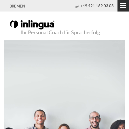
+49 421 169 03 03
BREMEN
Ihr Personal Coach für Spracherfolg