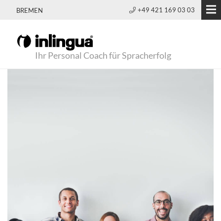
+49 421 169 03 03
BREMEN
Ihr Personal Coach für Spracherfolg