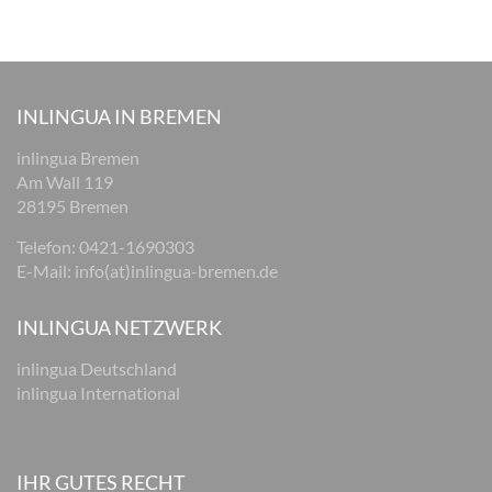
INLINGUA IN BREMEN
inlingua Bremen
Am Wall 119
28195 Bremen
Telefon:
0421-1690303
E-Mail:
info(at)inlingua-bremen.de
INLINGUA NETZWERK
inlingua Deutschland
inlingua International
IHR GUTES RECHT