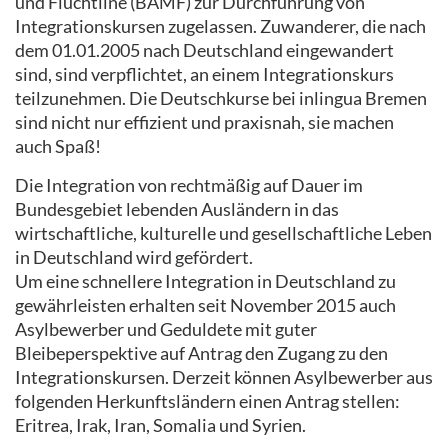
und Flüchtline (BAMF) zur Durchführung von
Integrationskursen zugelassen. Zuwanderer, die nach
dem 01.01.2005 nach Deutschland eingewandert
sind, sind verpflichtet, an einem Integrationskurs
teilzunehmen. Die Deutschkurse bei inlingua Bremen
sind nicht nur effizient und praxisnah, sie machen
auch Spaß!
Die Integration von rechtmäßig auf Dauer im
Bundesgebiet lebenden Ausländern in das
wirtschaftliche, kulturelle und gesellschaftliche Leben
in Deutschland wird gefördert.
Um eine schnellere Integration in Deutschland zu
gewährleisten erhalten seit November 2015 auch
Asylbewerber und Geduldete mit guter
Bleibeperspektive auf Antrag den Zugang zu den
Integrationskursen. Derzeit können Asylbewerber aus
folgenden Herkunftsländern einen Antrag stellen:
Eritrea, Irak, Iran, Somalia und Syrien.