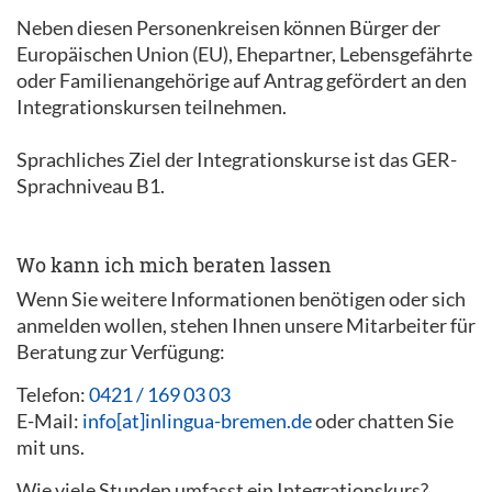
Neben diesen Personenkreisen können Bürger der
Europäischen Union (EU), Ehepartner, Lebensgefährte
oder Familienangehörige auf Antrag gefördert an den
Integrationskursen teilnehmen.
Sprachliches Ziel der Integrationskurse ist das GER-
Sprachniveau B1.
Wo kann ich mich beraten lassen
Wenn Sie weitere Informationen benötigen oder sich
anmelden wollen, stehen Ihnen unsere Mitarbeiter für
Beratung zur Verfügung:
Telefon:
0421 / 169 03 03
E-Mail:
info[at]inlingua-bremen.de
oder chatten Sie
mit uns.
Wie viele Stunden umfasst ein Integrationskurs?