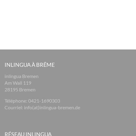
INLINGUA À BRÊME
inlingua Bremen
Am Wall 119
28195 Bremen
Téléphone:
0421-1690303
Courriel:
info(at)inlingua-bremen.de
RÉSEAU INLINGUA