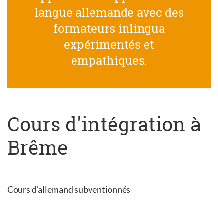
langue allemande avec des
formateurs inlingua
expérimentés et
empathiques.
Cours d'intégration à
Brême
Cours d'allemand subventionnés