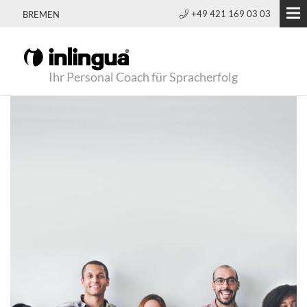
+49 421 169 03 03
BREMEN
Ihr Personal Coach für Spracherfolg