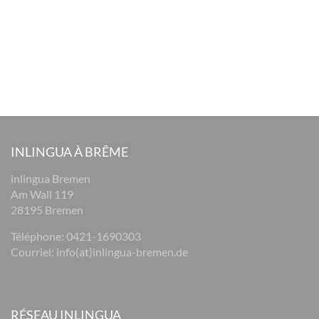
INLINGUA À BRÊME
inlingua Bremen
Am Wall 119
28195 Bremen
Téléphone:
0421-1690303
Courriel:
info(at)inlingua-bremen.de
RÉSEAU INLINGUA