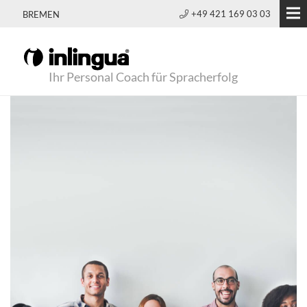
+49 421 169 03 03
BREMEN
Ihr Personal Coach für Spracherfolg