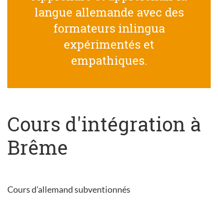
langue allemande avec des
formateurs inlingua
expérimentés et
empathiques.
Cours d'intégration à
Brême
Cours d'allemand subventionnés