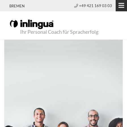
+49 421 169 03 03
BREMEN
Ihr Personal Coach für Spracherfolg