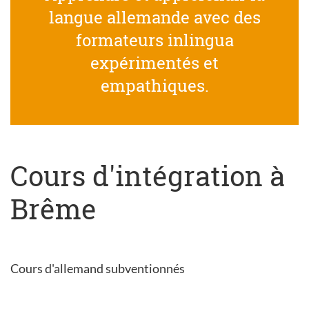
langue allemande avec des
formateurs inlingua
expérimentés et
empathiques.
Cours d'intégration à
Brême
Cours d'allemand subventionnés