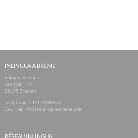
INLINGUA À BRÊME
inlingua Bremen
Am Wall 119
28195 Bremen
Téléphone:
0421-1690303
Courriel:
info(at)inlingua-bremen.de
RÉSEAU INLINGUA