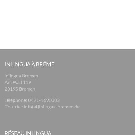
INLINGUA À BRÊME
inlingua Bremen
Am Wall 119
28195 Bremen
Téléphone:
0421-1690303
Courriel:
info(at)inlingua-bremen.de
RÉSEAU INLINGUA