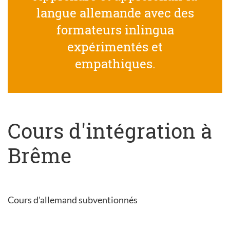
langue allemande avec des
formateurs inlingua
expérimentés et
empathiques.
Cours d'intégration à
Brême
Cours d'allemand subventionnés