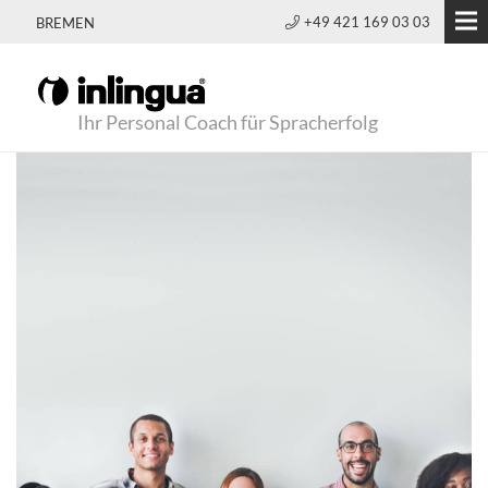
+49 421 169 03 03
BREMEN
Ihr Personal Coach für Spracherfolg