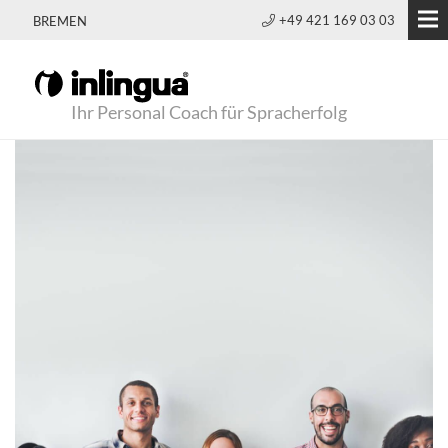
+49 421 169 03 03
BREMEN
Ihr Personal Coach für Spracherfolg