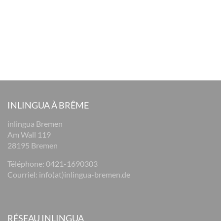
INLINGUA À BRÊME
inlingua Bremen
Am Wall 119
28195 Bremen
Téléphone:
0421-1690303
Courriel:
info(at)inlingua-bremen.de
RÉSEAU INLINGUA