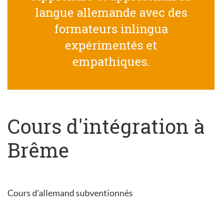
langue allemande avec des
formateurs inlingua
expérimentés et
empathiques.
Cours d'intégration à
Brême
Cours d'allemand subventionnés