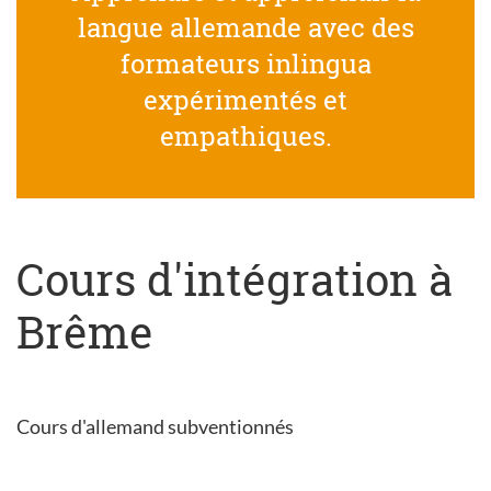
langue allemande avec des
formateurs inlingua
expérimentés et
empathiques.
Cours d'intégration à
Brême
Cours d'allemand subventionnés