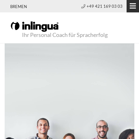
+49 421 169 03 03
BREMEN
Ihr Personal Coach für Spracherfolg