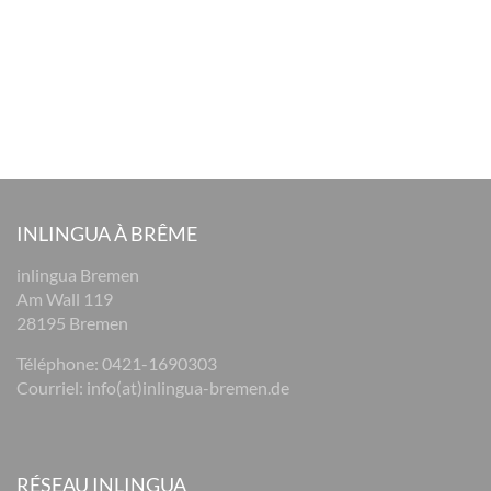
INLINGUA À BRÊME
inlingua Bremen
Am Wall 119
28195 Bremen
Téléphone:
0421-1690303
Courriel:
info(at)inlingua-bremen.de
RÉSEAU INLINGUA