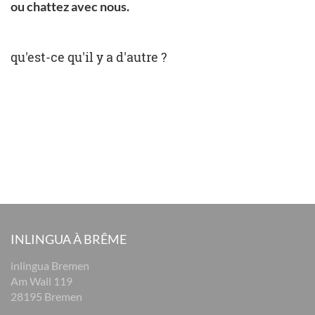
ou chattez avec nous.
qu'est-ce qu'il y a d'autre ?
INLINGUA À BRÊME
inlingua Bremen
Am Wall 119
28195 Bremen