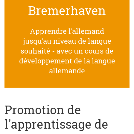
Bremerhaven
Apprendre l'allemand
jusqu'au niveau de langue
souhaité - avec un cours de
développement de la langue
allemande
Promotion de
l'apprentissage de