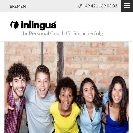
+49 421 169 03 03
BREMEN
Ihr Personal Coach für Spracherfolg