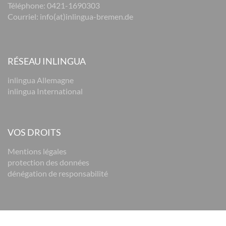
Téléphone:
0421-1690303
Courriel:
info(at)inlingua-bremen.de
RÉSEAU INLINGUA
inlingua Allemagne
inlingua International
VOS DROITS
Mentions légales
protection des données
dénégation de responsabilité