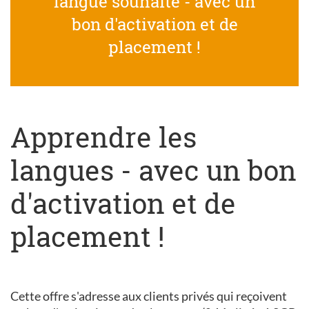
langue souhaité - avec un
bon d'activation et de
placement !
Apprendre les
langues - avec un bon
d'activation et de
placement !
Cette offre s'adresse aux clients privés qui reçoivent