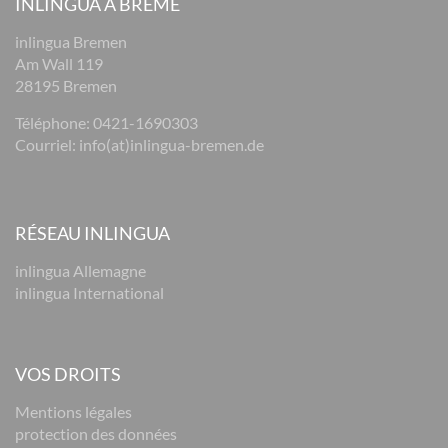
INLINGUA À BRÊME
inlingua Bremen
Am Wall 119
28195 Bremen
Téléphone:
0421-1690303
Courriel:
info(at)inlingua-bremen.de
RÉSEAU INLINGUA
inlingua Allemagne
inlingua International
VOS DROITS
Mentions légales
protection des données