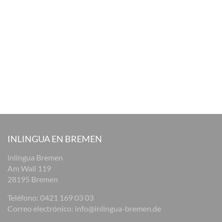
INLINGUA EN BREMEN
inlingua Bremen
Am Wall 119
28195 Bremen
Teléfono:
0421 169 03 03
Correo electrónico:
info@inlingua-bremen.de