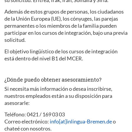
su solicitud: Eritrea, Irak, Irán, Somalia y Siria.
Además de estos grupos de personas, los ciudadanos
de la Unión Europea (UE), los cónyuges, las parejas
permanentes o los miembros de la familia pueden
participar en los cursos de integración, bajo una previa
solicitud.
El objetivo lingüístico de los cursos de integración
está dentro del nivel B1 del MCER.
¿Dónde puedo obtener asesoramiento?
Si necesita más información o desea inscribirse,
nuestros empleados están a su disposición para
asesorarle:
Teléfono: 0421 / 169 03 03
Correo electrónico:
info[at]inlingua-Bremen.de
o
chateé con nosotros.