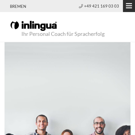
+49 421 169 03 03
BREMEN
Ihr Personal Coach für Spracherfolg