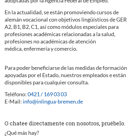
adoptadas por la Agencia Federal de Empleo.
En la actualidad, se están promoviendo cursos de
alemán vocacional con objetivos lingüísticos de GER
A2, B1, B2, C1, así como módulos especiales para
profesiones académicas relacionadas a la salud,
profesiones no académicas de atención
médica, enfermería y comercio.
Para poder beneficiarse de las medidas de formación
apoyadas por el Estado, nuestros empleados e están
disponibles para cualquier consulta.
Teléfono:
0421 / 169 03 03
E-Mail:
info@inlingua-bremen.de
O chatee directamente con nosotros, pruébelo.
¿Qué más hay?