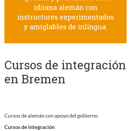
idioma alemán con
instructores experimentados
y amiglables de inlingua.
Cursos de integración
en Bremen
Cursos de alemán con apoyo del gobierno
Cursos de integración