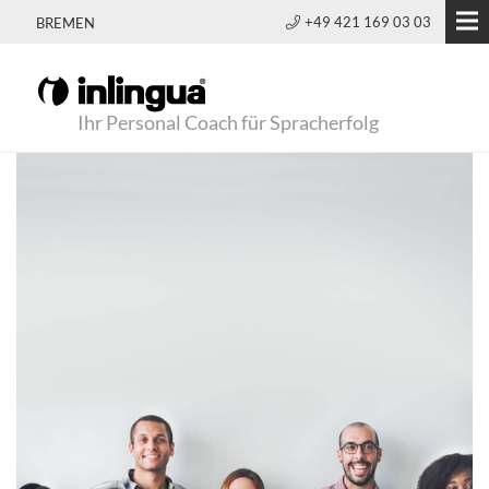
+49 421 169 03 03
BREMEN
Ihr Personal Coach für Spracherfolg