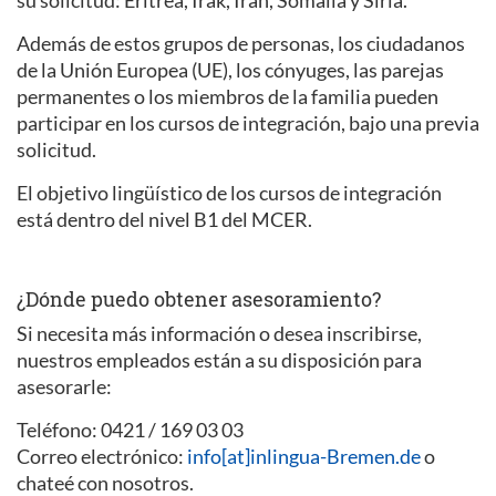
su solicitud: Eritrea, Irak, Irán, Somalia y Siria.
Además de estos grupos de personas, los ciudadanos
de la Unión Europea (UE), los cónyuges, las parejas
permanentes o los miembros de la familia pueden
participar en los cursos de integración, bajo una previa
solicitud.
El objetivo lingüístico de los cursos de integración
está dentro del nivel B1 del MCER.
¿Dónde puedo obtener asesoramiento?
Si necesita más información o desea inscribirse,
nuestros empleados están a su disposición para
asesorarle:
Teléfono: 0421 / 169 03 03
Correo electrónico:
info[at]inlingua-Bremen.de
o
chateé con nosotros.