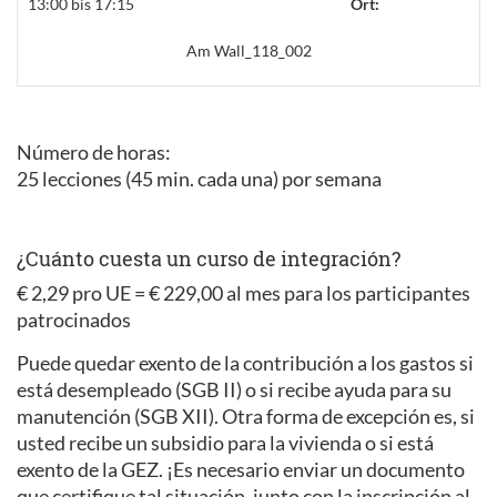
13:00 bis 17:15
Ort:
Am Wall_118_002
Número de horas:
25 lecciones (45 min. cada una) por semana
¿Cuánto cuesta un curso de integración?
€ 2,29 pro UE = € 229,00 al mes para los participantes
patrocinados
Puede quedar exento de la contribución a los gastos si
está desempleado (SGB II) o si recibe ayuda para su
manutención (SGB XII). Otra forma de excepción es, si
usted recibe un subsidio para la vivienda o si está
exento de la GEZ. ¡Es necesario enviar un documento
que certifique tal situación, junto con la inscripción al