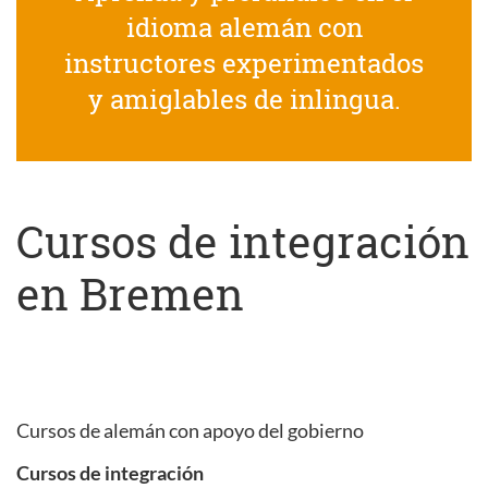
idioma alemán con
instructores experimentados
y amiglables de inlingua.
Cursos de integración
en Bremen
Cursos de alemán con apoyo del gobierno
Cursos de integración