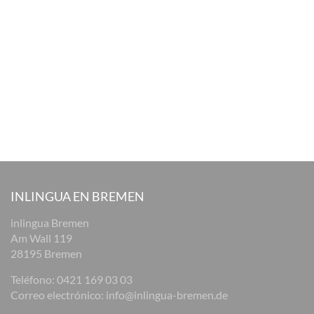
INLINGUA EN BREMEN
inlingua Bremen
Am Wall 119
28195 Bremen
Teléfono:
0421 169 03 03
Correo electrónico:
info@inlingua-bremen.de