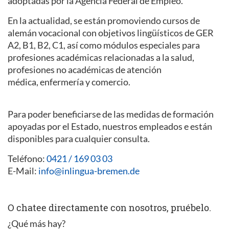
adoptadas por la Agencia Federal de Empleo.
En la actualidad, se están promoviendo cursos de
alemán vocacional con objetivos lingüísticos de GER
A2, B1, B2, C1, así como módulos especiales para
profesiones académicas relacionadas a la salud,
profesiones no académicas de atención
médica, enfermería y comercio.
Para poder beneficiarse de las medidas de formación
apoyadas por el Estado, nuestros empleados e están
disponibles para cualquier consulta.
Teléfono:
0421 / 169 03 03
E-Mail:
info@inlingua-bremen.de
O chatee directamente con nosotros, pruébelo.
¿Qué más hay?