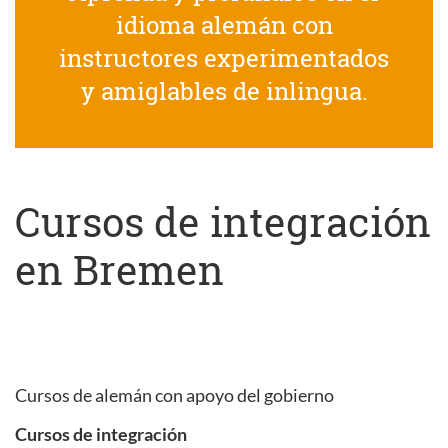
idioma alemán con
instructores experimentados
y amiglables de inlingua.
Cursos de integración
en Bremen
Cursos de alemán con apoyo del gobierno
Cursos de integración