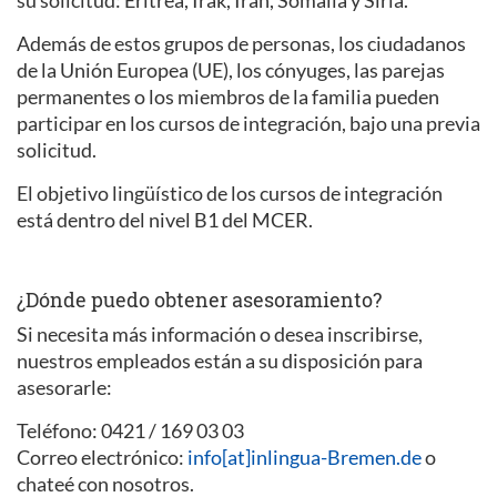
su solicitud: Eritrea, Irak, Irán, Somalia y Siria.
Además de estos grupos de personas, los ciudadanos
de la Unión Europea (UE), los cónyuges, las parejas
permanentes o los miembros de la familia pueden
participar en los cursos de integración, bajo una previa
solicitud.
El objetivo lingüístico de los cursos de integración
está dentro del nivel B1 del MCER.
¿Dónde puedo obtener asesoramiento?
Si necesita más información o desea inscribirse,
nuestros empleados están a su disposición para
asesorarle:
Teléfono: 0421 / 169 03 03
Correo electrónico:
info[at]inlingua-Bremen.de
o
chateé con nosotros.