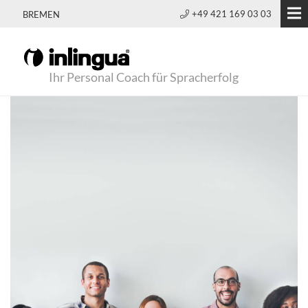
+49 421 169 03 03
BREMEN
Ihr Personal Coach für Spracherfolg